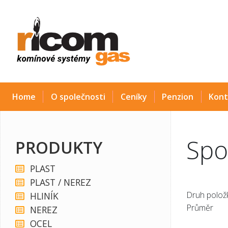
Home
O společnosti
Ceníky
Penzion
Kont
Spo
PRODUKTY
PLAST
PLAST / NEREZ
Druh položk
HLINÍK
Průměr
NEREZ
OCEL