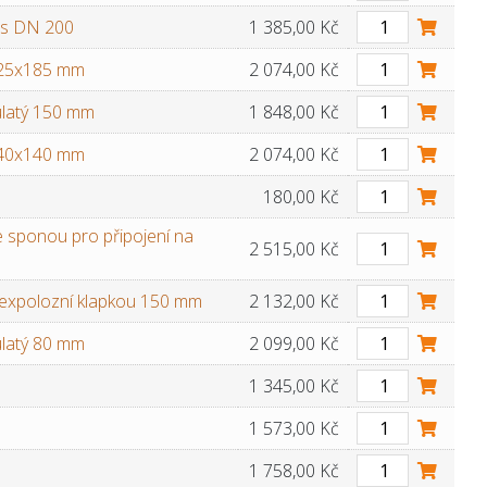
us DN 200
1 385,00 Kč
125x185 mm
2 074,00 Kč
ulatý 150 mm
1 848,00 Kč
140x140 mm
2 074,00 Kč
180,00 Kč
 sponou pro připojení na
2 515,00 Kč
 expolozní klapkou 150 mm
2 132,00 Kč
ulatý 80 mm
2 099,00 Kč
1 345,00 Kč
1 573,00 Kč
1 758,00 Kč