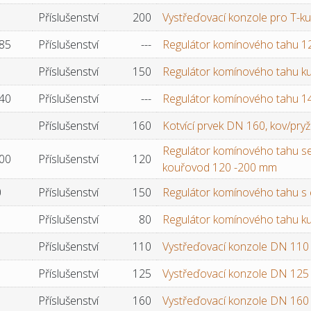
Příslušenství
200
Vystřeďovací konzole pro T-k
85
Příslušenství
---
Regulátor komínového tahu 
Příslušenství
150
Regulátor komínového tahu k
40
Příslušenství
---
Regulátor komínového tahu 
Příslušenství
160
Kotvící prvek DN 160, kov/pryž
Regulátor komínového tahu se
00
Příslušenství
120
kouřovod 120 -200 mm
0
Příslušenství
150
Regulátor komínového tahu s
Příslušenství
80
Regulátor komínového tahu k
Příslušenství
110
Vystřeďovací konzole DN 110
Příslušenství
125
Vystřeďovací konzole DN 125
Příslušenství
160
Vystřeďovací konzole DN 160