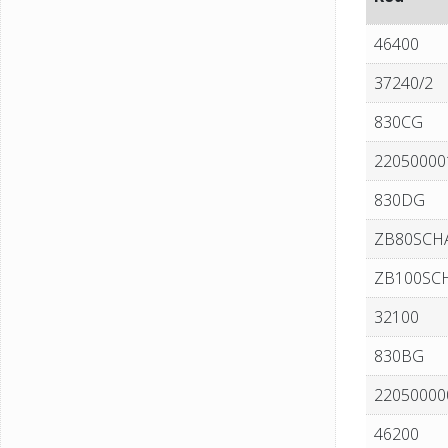
46400
37240/2
830CG
22050000
830DG
ZB80SCH
ZB100SC
32100
830BG
22050000
46200