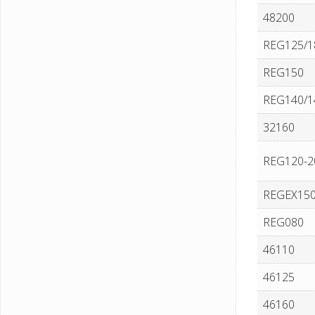
48200
REG125/1
REG150
REG140/1
32160
REG120-2
REGEX15
REG080
46110
46125
46160