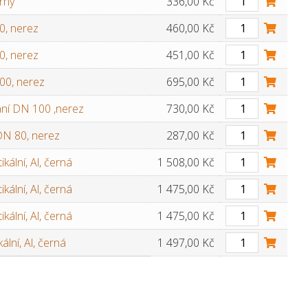
rný
336,00 Kč
0, nerez
460,00 Kč
0, nerez
451,00 Kč
00, nerez
695,00 Kč
vání DN 100 ,nerez
730,00 Kč
DN 80, nerez
287,00 Kč
kální, Al, černá
1 508,00 Kč
kální, Al, černá
1 475,00 Kč
kální, Al, černá
1 475,00 Kč
lní, Al, černá
1 497,00 Kč