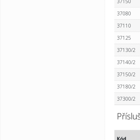
37150
37080
37110
37125
37130/2
37140/2
37150/2
37180/2
37300/2
Příslu
Kód