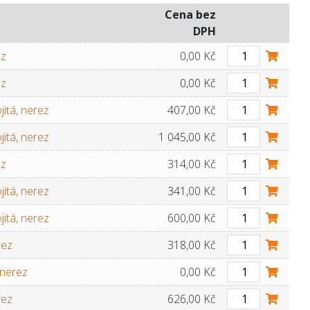
Cena bez
DPH
ez
0,00 Kč
ez
0,00 Kč
itá, nerez
407,00 Kč
itá, nerez
1 045,00 Kč
ez
314,00 Kč
itá, nerez
341,00 Kč
itá, nerez
600,00 Kč
rez
318,00 Kč
 nerez
0,00 Kč
rez
626,00 Kč