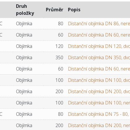
Druh
Průměr
Popis
položky
C
Objímka
80
Distanční objímka DN 86, ner
C
Objímka
60
Distanční objímka DN 60, ner
Objímka
120
Distanční objímka DN 120, dvoj
Objímka
350
Distanční objímka DN 350, dvoj
Objímka
60
Distanční objímka DN 60, ner
Objímka
100
Distanční objímka DN 100, dvoj
Objímka
200
Distanční objímka DN 200, dvoj
Objímka
100
Distanční objímka DN 100, ne
C
Objímka
80
Distanční objímka DN 75 - 80,
Objímka
200
Distanční objímka DN 200, ne