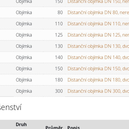
Objímka
150
Distanční objímka DN 150, ne
Objímka
80
Distanční objímka DN 80, ner
Objímka
110
Distanční objímka DN 110, ne
Objímka
125
Distanční objímka DN 125, ne
Objímka
130
Distanční objímka DN 130, dvoj
Objímka
140
Distanční objímka DN 140, dvoj
Objímka
150
Distanční objímka DN 150, dvoj
Objímka
180
Distanční objímka DN 180, dvoj
Objímka
300
Distanční objímka DN 300, dvoj
šenství
Druh
Průměr
Popis